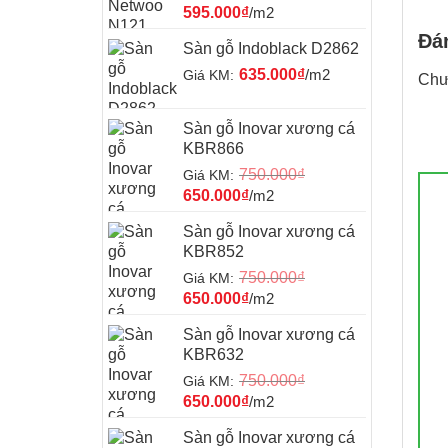
595.000
₫
/m2
Đá
Sàn gỗ Indoblack D2862
635.000
₫
/m2
Giá KM:
Chư
Sàn gỗ Inovar xương cá
KBR866
750.000
₫
Giá KM:
650.000
₫
/m2
Sàn gỗ Inovar xương cá
KBR852
1
750.000
₫
Giá KM:
650.000
₫
/m2
Sàn gỗ Inovar xương cá
KBR632
750.000
₫
Giá KM:
650.000
₫
/m2
Sàn gỗ Inovar xương cá