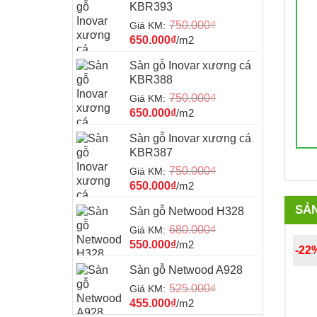
KBR393
750.000
₫
Giá KM:
650.000
₫
/m2
Sàn gỗ Inovar xương cá
KBR388
750.000
₫
Giá KM:
650.000
₫
/m2
Sàn gỗ Inovar xương cá
KBR387
750.000
₫
Giá KM:
650.000
₫
/m2
SẢ
Sàn gỗ Netwood H328
680.000
₫
Giá KM:
550.000
₫
/m2
-22
Sàn gỗ Netwood A928
525.000
₫
Giá KM:
455.000
₫
/m2