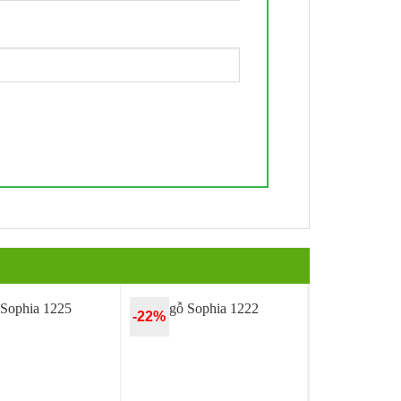
-22%
Quan
Quan
Tâm
Tâm