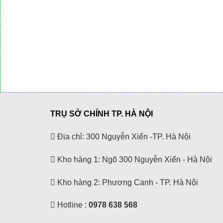
TRỤ SỞ CHÍNH TP. HÀ NỘI
Địa chỉ: 300 Nguyễn Xiển -TP. Hà Nội
Kho hàng 1: Ngõ 300 Nguyễn Xiển - Hà Nội
Kho hàng 2: Phương Canh - TP. Hà Nội
Hotline :
0978 638 568