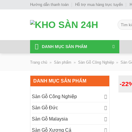
Skip
Hướng dẫn thanh toán
Hỗ trợ mua hàng trực tuyến
H
to
content
Tìm
kiếm:
DANH MỤC SẢN PHẨM
Trang chủ
»
Sản phẩm
»
Sàn Gỗ Công Nghiệp
»
Sàn G
DANH MỤC SẢN PHẨM
-22
Sàn Gỗ Công Nghiệp
Sàn Gỗ Đức
Sàn Gỗ Malaysia
Sàn Gỗ Xương Cá