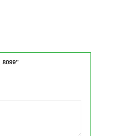
a 8099”