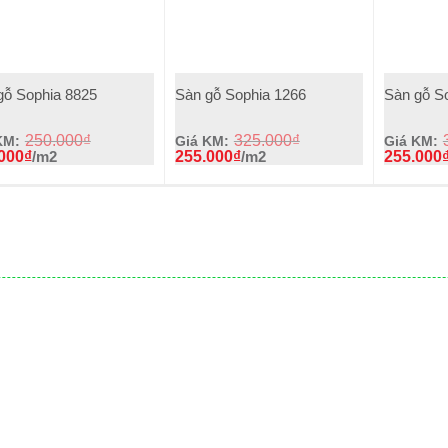
+
+
gỗ Sophia 8825
Sàn gỗ Sophia 1266
Sàn gỗ S
250.000
₫
325.000
₫
KM:
Giá KM:
Giá KM:
000
₫
/m2
255.000
₫
/m2
255.000