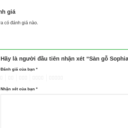
nh giá
a có đánh giá nào.
Hãy là người đầu tiên nhận xét “Sàn gỗ Sophi
Đánh giá của bạn
*
2
3
4
5
Nhận xét của bạn
*