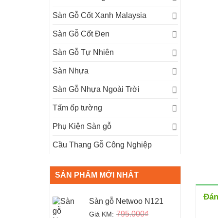
Sàn Gỗ Cốt Xanh Malaysia
Sàn Gỗ Cốt Đen
Sàn Gỗ Tự Nhiên
Sàn Nhựa
Sàn Gỗ Nhựa Ngoài Trời
Tấm ốp tường
Phụ Kiện Sàn gỗ
Cầu Thang Gỗ Công Nghiệp
SẢN PHẨM MỚI NHẤT
Đán
Sàn gỗ Netwoo N121
795.000
₫
Giá KM: