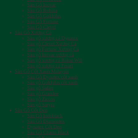
Sàn Gỗ Inovar
Sàn Gỗ Robina
Sàn Gỗ Goldplus
Sàn Gỗ Fortune
Sàn Gỗ Clevel
Sàn Gỗ Xương Cá
Sàn gỗ xương cá Dynatex
Sàn gỗ Clevel Xương Cá
Sàn gỗ Fortune Xương Cá
Sàn gỗ Inovar xương cá
Sàn gỗ xương cá Bakar Will
Sàn gỗ xương cá Ferari
Sàn Gỗ Cốt Xanh Malaysia
Sàn Gỗ Dynatex cốt xanh
Sàn gỗ Goldplus cốt xanh
Sàn gỗ Safari
Sàn gỗ Grandee
Sàn gỗ Ziccos
Sàn gỗ Saryra
Sàn Gỗ Cốt Đen
Sàn Gỗ Indoblack
Sàn Gỗ Diamontex
Dynatex Cốt Đen
Sàn Gỗ Charm Black
Sàn gỗ Kampong