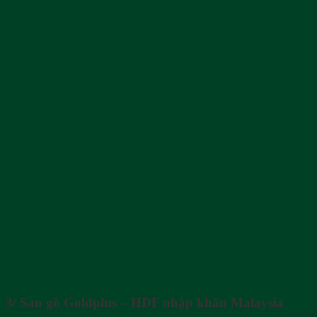
3/ Sàn gỗ Goldplus – HDF nhập khẩu Malaysia