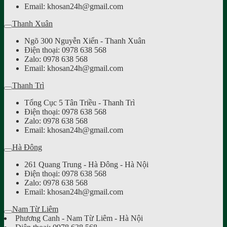
Email: khosan24h@gmail.com
Thanh Xuân
Ngõ 300 Nguyễn Xiển - Thanh Xuân
Điện thoại: 0978 638 568
Zalo: 0978 638 568
Email: khosan24h@gmail.com
Thanh Trì
Tổng Cục 5 Tân Triều - Thanh Trì
Điện thoại: 0978 638 568
Zalo: 0978 638 568
Email: khosan24h@gmail.com
Hà Đông
261 Quang Trung - Hà Đông - Hà Nội
Điện thoại: 0978 638 568
Zalo: 0978 638 568
Email: khosan24h@gmail.com
Nam Từ Liêm
Phương Canh - Nam Từ Liêm - Hà Nội