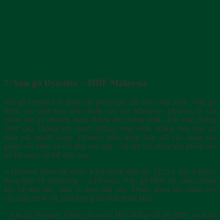
7/ Sàn gỗ Dynatex – HDF Malaysia.
Sàn gỗ Dynatex là dòng sản phẩm cao cấp siêu chịu nước. Ván gỗ
được sản xuất theo tiêu chuẩn cao của Malaysia. Dynatex là sản
phẩm sàn gỗ chuyên dụng chống ẩm chống nước. Đặc tính chống
xước cao, chống trơn trượt, chống cong vênh, chống mối mọt, an
toàn với người dùng. Dynatex hiện được bán với các dòng sản
phẩm cốt xanh và cốt đen cao cấp. Chi tiêt các dòng sản phẩm sàn
gỗ Dynatex cụ thể như sau:
+ Dynatex 8mm cốt xanh: Kích thước tấm sàn 1222 x 145 x 8mm,
đóng hộp 18 thanh/hộp = 3,1894m2. Ván gỗ HDF lõi xanh chống
ẩm, bề mặt sần, cạnh V, hèm phủ sáp. Thuộc dòng sản phẩm cao
cấp chịu nước tốt, chất lượng tốt nhất phân khúc.
+ Sàn gỗ Dynatex 12mm cốt xanh: Đây là loại cốt gỗ HDF xanh tốt