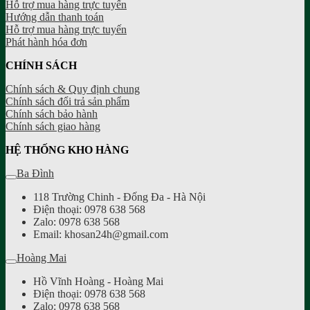
Hỗ trợ mua hàng trực tuyến
Hướng dẫn thanh toán
Hỗ trợ mua hàng trực tuyến
Phát hành hóa đơn
CHÍNH SÁCH
Chính sách & Quy định chung
Chính sách đổi trả sản phẩm
Chính sách bảo hành
Chính sách giao hàng
HỆ THỐNG KHO HÀNG
Ba Đình
118 Trường Chinh - Đống Đa - Hà Nội
Điện thoại: 0978 638 568
Zalo: 0978 638 568
Email: khosan24h@gmail.com
Hoàng Mai
Hồ Vĩnh Hoàng - Hoàng Mai
Điện thoại: 0978 638 568
Zalo: 0978 638 568