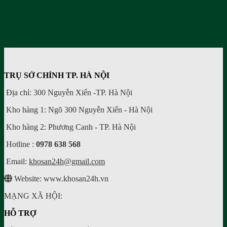
TRỤ SỞ CHÍNH TP. HÀ NỘI
Địa chỉ: 300 Nguyễn Xiển -TP. Hà Nội
Kho hàng 1: Ngõ 300 Nguyễn Xiển - Hà Nội
Kho hàng 2: Phương Canh - TP. Hà Nội
Hotline :
0978 638 568
Email:
khosan24h@gmail.com
Website: www.khosan24h.vn
MẠNG XÃ HỘI:
HỖ TRỢ