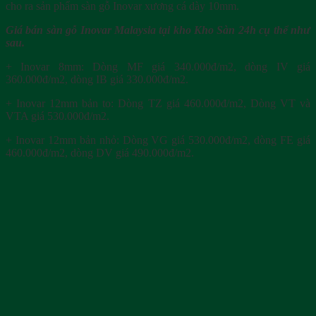
cho ra sản phẩm sàn gỗ Inovar xương cá dày 10mm.
Giá bán sàn gỗ Inovar Malaysia tại kho Kho Sàn 24h cụ thể như
sau.
+ Inovar 8mm: Dòng MF giá 340.000đ/m2, dòng IV giá
360.000đ/m2, dòng IB giá 330.000đ/m2.
+ Inovar 12mm bản to: Dòng TZ giá 460.000đ/m2, Dòng VT và
VTA giá 530.000đ/m2.
+ Inovar 12mm bản nhỏ: Dòng VG giá 530.000đ/m2, dòng FE giá
460.000đ/m2, dòng DV giá 490.000đ/m2.