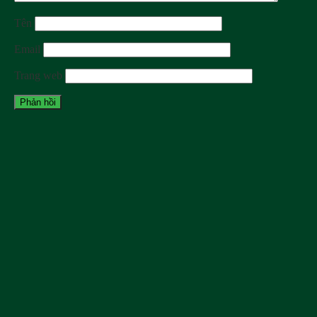
Tên
Email
Trang web